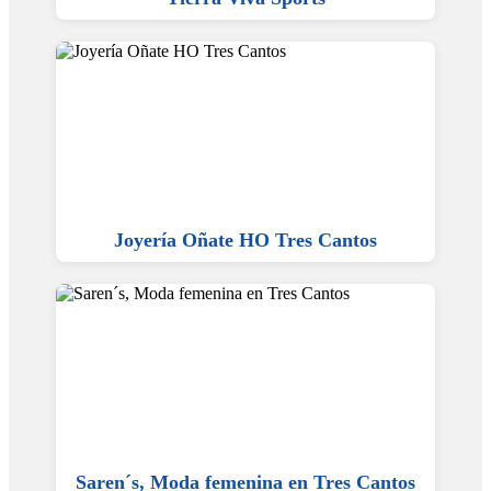
Joyería Oñate HO Tres Cantos
Saren´s, Moda femenina en Tres Cantos