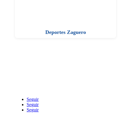
Deportes Zaguero
Seguir
Seguir
Seguir