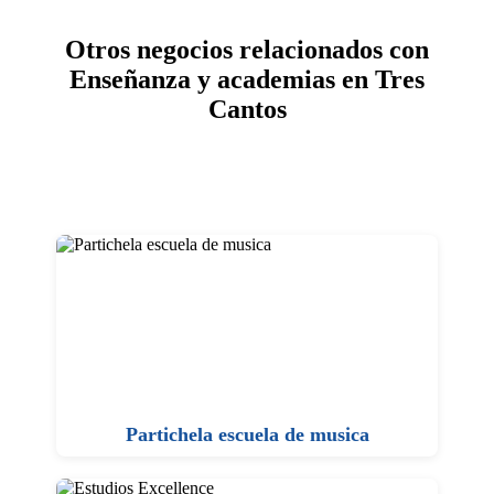
Otros negocios relacionados con
Enseñanza y academias en Tres
Cantos
Partichela escuela de musica