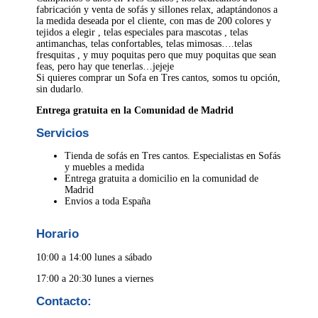
fabricación y venta de sofás y sillones relax, adaptándonos a
la medida deseada por el cliente, con mas de 200 colores y
tejidos a elegir , telas especiales para mascotas , telas
antimanchas, telas confortables, telas mimosas….telas
fresquitas , y muy poquitas pero que muy poquitas que sean
feas, pero hay que tenerlas…jejeje
Si quieres comprar un Sofa en Tres cantos, somos tu opción,
sin dudarlo.
Entrega gratuita en la Comunidad de Madrid
Servicios
Tienda de sofás en Tres cantos. Especialistas en Sofás
y muebles a medida
Entrega gratuita a domicilio en la comunidad de
Madrid
Envios a toda España
Horario
10:00 a 14:00 lunes a sábado
17:00 a 20:30 lunes a viernes
Contacto: