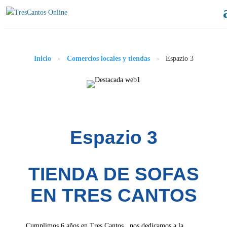
Inicio
»
Comercios locales y tiendas
»
Espazio 3
Espazio 3
TIENDA DE SOFAS
EN TRES CANTOS
Cumplimos 6 años en Tres Cantos , nos dedicamos a la