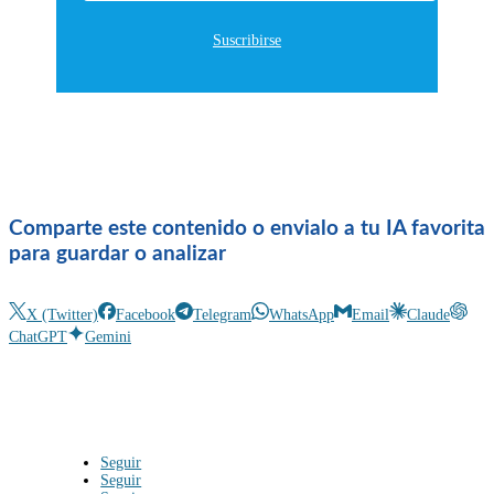
Suscribirse
Comparte este contenido o envialo a tu IA favorita
para guardar o analizar
X (Twitter)
Facebook
Telegram
WhatsApp
Email
Claude
ChatGPT
Gemini
Seguir
Seguir