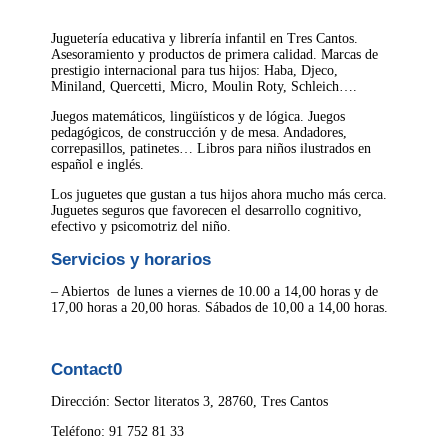
Juguetería educativa y librería infantil en Tres Cantos.
Asesoramiento y productos de primera calidad. Marcas de
prestigio internacional para tus hijos: Haba, Djeco,
Miniland, Quercetti, Micro, Moulin Roty, Schleich….
Juegos matemáticos, lingüísticos y de lógica. Juegos
pedagógicos, de construcción y de mesa. Andadores,
correpasillos, patinetes… Libros para niños ilustrados en
español e inglés.
Los juguetes que gustan a tus hijos ahora mucho más cerca.
Juguetes seguros que favorecen el desarrollo cognitivo,
efectivo y psicomotriz del niño.
Servicios y horarios
– Abiertos de lunes a viernes de 10.00 a 14,00 horas y de
17,00 horas a 20,00 horas. Sábados de 10,00 a 14,00 horas.
Contact0
Dirección: Sector literatos 3, 28760, Tres Cantos
Teléfono: 91 752 81 33