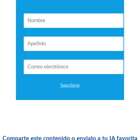
Suscribirse
Comparte este contenido o envialo a tu IA favorita