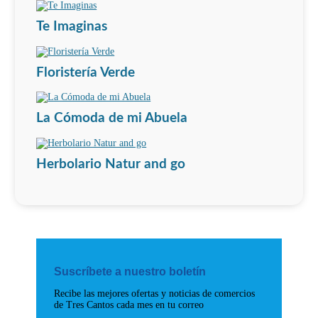
Te Imaginas
Floristería Verde
La Cómoda de mi Abuela
Herbolario Natur and go
Suscríbete a nuestro boletín
Recibe las mejores ofertas y noticias de comercios
de Tres Cantos cada mes en tu correo