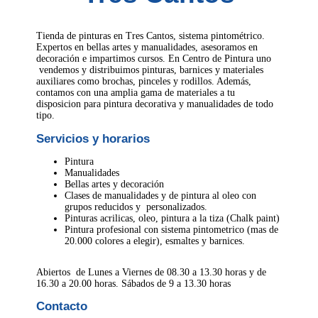
Tienda de pinturas en Tres Cantos, sistema pintométrico.
Expertos en bellas artes y manualidades, asesoramos en
decoración e impartimos cursos. En Centro de Pintura uno
vendemos y distribuimos pinturas, barnices y materiales
auxiliares como brochas, pinceles y rodillos. Además,
contamos con una amplia gama de materiales a tu
disposicion para pintura decorativa y manualidades de todo
tipo.
Servicios y horarios
Pintura
Manualidades
Bellas artes y decoración
Clases de manualidades y de pintura al oleo con
grupos reducidos y personalizados.
Pinturas acrilicas, oleo, pintura a la tiza (Chalk paint)
Pintura profesional con sistema pintometrico (mas de
20.000 colores a elegir), esmaltes y barnices.
Abiertos de Lunes a Viernes de 08.30 a 13.30 horas y de
16.30 a 20.00 horas. Sábados de 9 a 13.30 horas
Contacto