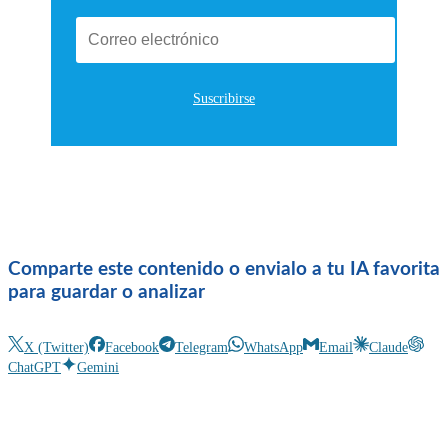
Suscribirse
Comparte este contenido o envialo a tu IA favorita
para guardar o analizar
X (Twitter)
Facebook
Telegram
WhatsApp
Email
Claude
ChatGPT
Gemini