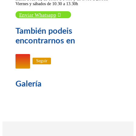
Viernes y sábados de 10.30 a 13.30h
Enviar Whatsapp
También podeis
encontrarnos en
Seguir
Galería