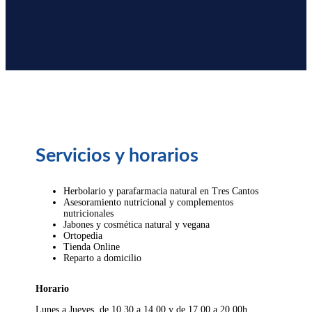
Servicios y horarios
Herbolario y parafarmacia natural en Tres Cantos
Asesoramiento nutricional y complementos
nutricionales
Jabones y cosmética natural y vegana
Ortopedia
Tienda Online
Reparto a domicilio
Horario
Lunes a Jueves, de 10.30 a 14.00 y de 17.00 a 20.00h