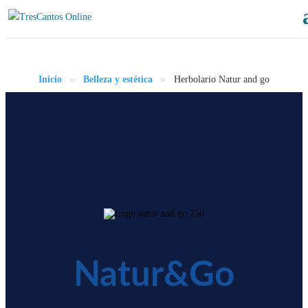
Inicio
»
Belleza y estética
»
Herbolario Natur and go
Natur&Go