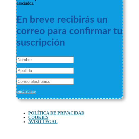
asociados.
En breve recibirás un
correo para confirmar tu
suscripción
Suscribirse
POLÍTICA DE PRIVACIDAD
COOKIES
AVISO LEGAL