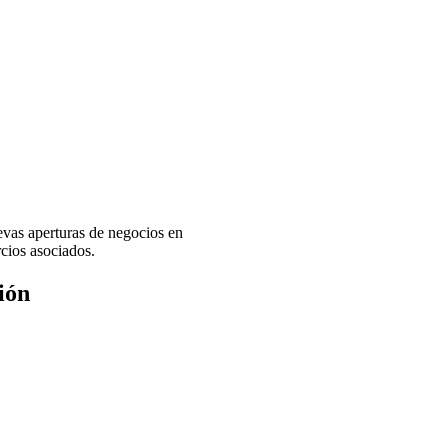
evas aperturas de negocios en
rcios asociados.
ión