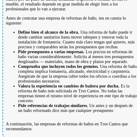
mueble, el resultado depende en gran medida de elegir bien a los
profesionales que lo van a ejecutar.
Antes de contratar una empresa de reformas de baño, ten en cuenta lo
siguiente:
Define bien el alcance de la obra.
Una reforma de baño puede ir
desde cambiar sanitarios hasta mover tabiques y renovar toda la
instalación de fontanería. Cuanto más claro tengas qué quieres, más
precisos y comparables serán los presupuestos que recibas.
Pide presupuesto a varias empresas.
Los precios en reformas de
baño varían considerablemente. Solicita al menos tres presupuestos
desglosados — materiales, mano de obra y plazos por separado.
Comprueba que incluyen todos los gremios.
Una reforma de baño
completa implica fontanería, alicatado, electricidad y carpintería.
Asegúrate de que la empresa cubre todos los oficios o coordina a los
profesionales necesarios.
Valora la experiencia en cambios de bañera por ducha.
Es la
reforma de baño más solicitada en Tres Cantos. No todas las
empresas tienen el mismo nivel de experiencia en este tipo de trabaj
concreto.
Pide referencias de trabajos similares.
Un antes y un después de
un baño reformado dice más que cualquier presupuesto.
A continuación, las empresas de reformas de baños en Tres Cantos que
recomendamos.