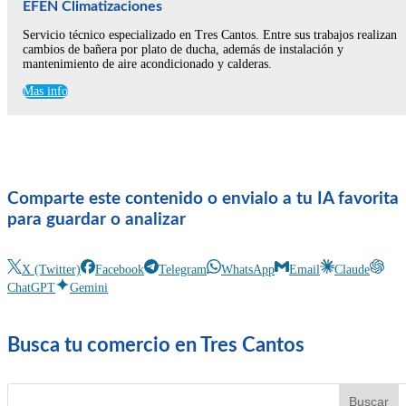
EFEN Climatizaciones
Servicio técnico especializado en Tres Cantos. Entre sus trabajos realizan
cambios de bañera por plato de ducha, además de instalación y
mantenimiento de aire acondicionado y calderas.
Mas info
Comparte este contenido o envialo a tu IA favorita
para guardar o analizar
X (Twitter)
Facebook
Telegram
WhatsApp
Email
Claude
ChatGPT
Gemini
Busca tu comercio en Tres Cantos