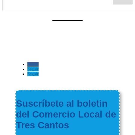
Seguir
Seguir
Seguir
Suscríbete al boletin
del Comercio Local de
Tres Cantos