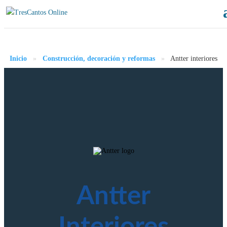
Inicio
»
Construcción, decoración y reformas
»
Antter interiores
Antter