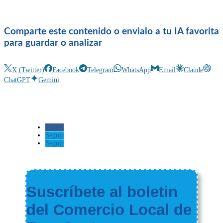
Comparte este contenido o envialo a tu IA favorita
para guardar o analizar
X (Twitter)
Facebook
Telegram
WhatsApp
Email
Claude
ChatGPT
Gemini
Seguir
Seguir
Seguir
Suscríbete al boletin
del Comercio Local de