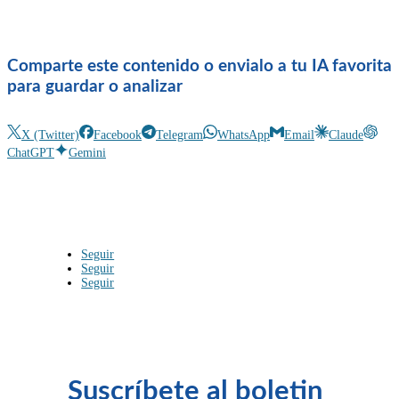
Comparte este contenido o envialo a tu IA favorita
para guardar o analizar
X (Twitter)
Facebook
Telegram
WhatsApp
Email
Claude
ChatGPT
Gemini
Seguir
Seguir
Seguir
Suscríbete al boletin