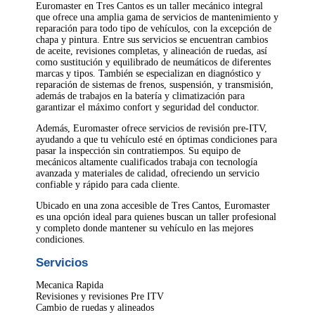
Euromaster en Tres Cantos es un taller mecánico integral
que ofrece una amplia gama de servicios de mantenimiento y
reparación para todo tipo de vehículos, con la excepción de
chapa y pintura. Entre sus servicios se encuentran cambios
de aceite, revisiones completas, y alineación de ruedas, así
como sustitución y equilibrado de neumáticos de diferentes
marcas y tipos. También se especializan en diagnóstico y
reparación de sistemas de frenos, suspensión, y transmisión,
además de trabajos en la batería y climatización para
garantizar el máximo confort y seguridad del conductor.
Además, Euromaster ofrece servicios de revisión pre-ITV,
ayudando a que tu vehículo esté en óptimas condiciones para
pasar la inspección sin contratiempos. Su equipo de
mecánicos altamente cualificados trabaja con tecnología
avanzada y materiales de calidad, ofreciendo un servicio
confiable y rápido para cada cliente.
Ubicado en una zona accesible de Tres Cantos, Euromaster
es una opción ideal para quienes buscan un taller profesional
y completo donde mantener su vehículo en las mejores
condiciones.
Servicios
Mecanica Rapida
Revisiones y revisiones Pre ITV
Cambio de ruedas y alineados