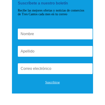
Suscríbete a nuestro boletín
Recibe las mejores ofertas y noticias de comercios
de Tres Cantos cada mes en tu correo
Suscribirse