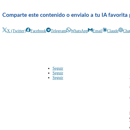
Comparte este contenido o envialo a tu IA favorita 
X (Twitter)
Facebook
Telegram
WhatsApp
Email
Claude
Cha
Seguir
Seguir
Seguir