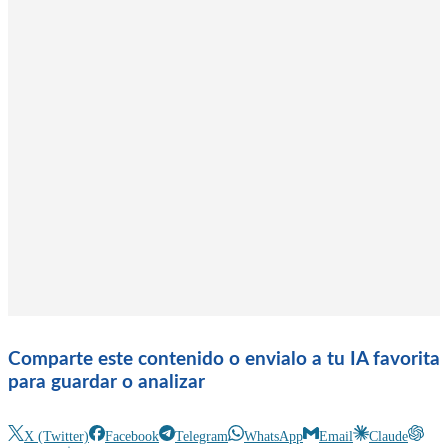
Comparte este contenido o envialo a tu IA favorita
para guardar o analizar
X (Twitter)
Facebook
Telegram
WhatsApp
Email
Claude