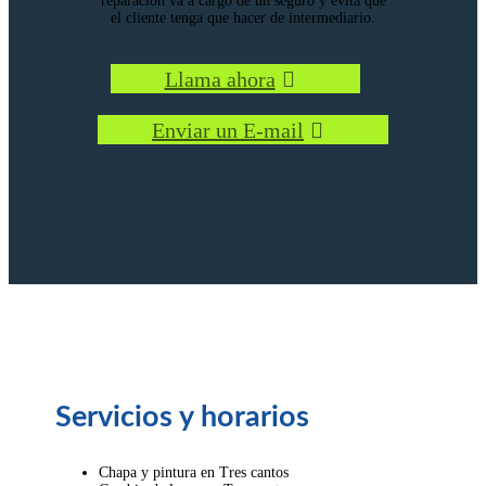
reparación va a cargo de un seguro y evita que
el cliente tenga que hacer de intermediario.
Llama ahora
Enviar un E-mail
Servicios y horarios
Chapa y pintura en Tres cantos