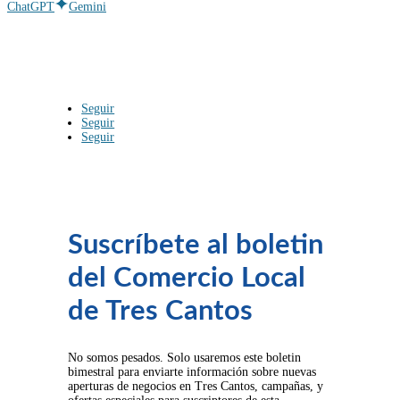
ChatGPT
Gemini
Seguir
Seguir
Seguir
Suscríbete al boletin
del Comercio Local
de Tres Cantos
No somos pesados. Solo usaremos este boletin
bimestral para enviarte información sobre nuevas
aperturas de negocios en Tres Cantos, campañas, y