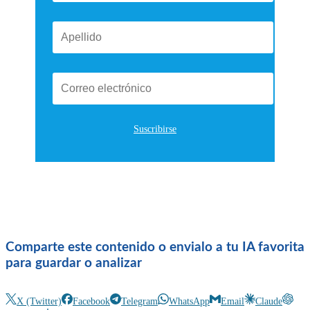
Suscribirse
Comparte este contenido o envialo a tu IA favorita
para guardar o analizar
X (Twitter)
Facebook
Telegram
WhatsApp
Email
Claude