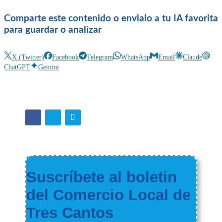
Comparte este contenido o envialo a tu IA favorita
para guardar o analizar
X (Twitter)
Facebook
Telegram
WhatsApp
Email
Claude
ChatGPT
Gemini
Suscríbete al boletin
del Comercio Local de
Tres Cantos