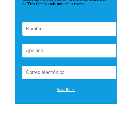
de Tres Cantos cada mes en tu correo
Suscribirse