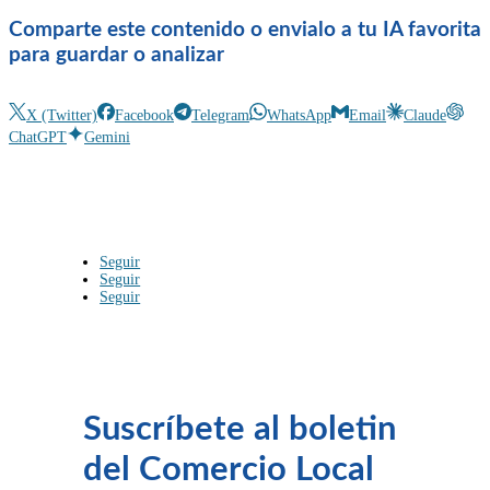
Comparte este contenido o envialo a tu IA favorita
para guardar o analizar
X (Twitter)
Facebook
Telegram
WhatsApp
Email
Claude
ChatGPT
Gemini
Seguir
Seguir
Seguir
Suscríbete al boletin
del Comercio Local