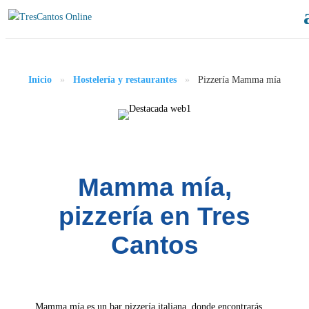
Inicio
»
Hostelería y restaurantes
»
Pizzería Mamma mía
Mamma mía,
pizzería en Tres
Cantos
Mamma mía es un bar pizzería italiana, donde encontrarás