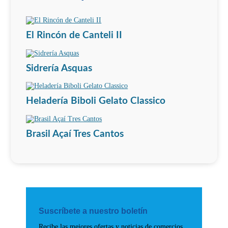
El Rincón de Canteli II
Sidrería Asquas
Heladería Biboli Gelato Classico
Brasil Açaí Tres Cantos
Suscríbete a nuestro boletín
Recibe las mejores ofertas y noticias de comercios