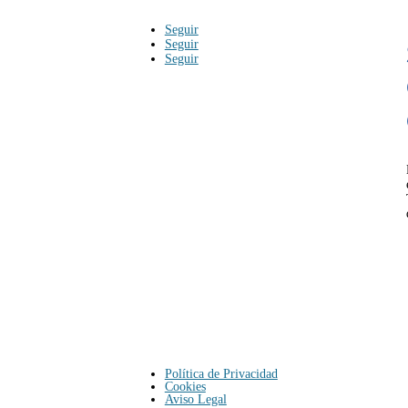
Seguir
Seguir
Seguir
Política de Privacidad
Cookies
Aviso Legal