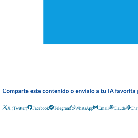
Comparte este contenido o envialo a tu IA favorita 
X (Twitter)
Facebook
Telegram
WhatsApp
Email
Claude
Cha