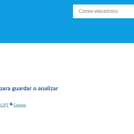
para guardar o analizar
tGPT
Gemini