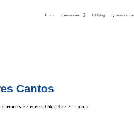
Inicio
Comercios
El Blog
Quienes som
res Cantos
 directo desde el exterior, Chiquiplanet es un parque