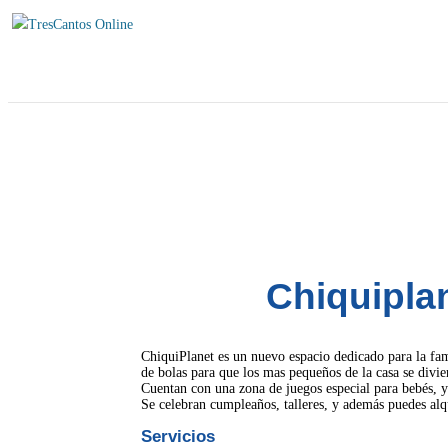
Chiquipla
ChiquiPlanet es un nuevo espacio dedicado para la fam
de bolas para que los mas pequeños de la casa se divier
Cuentan con una zona de juegos especial para bebés, y
Se celebran cumpleaños, talleres, y además puedes alqu
Servicios