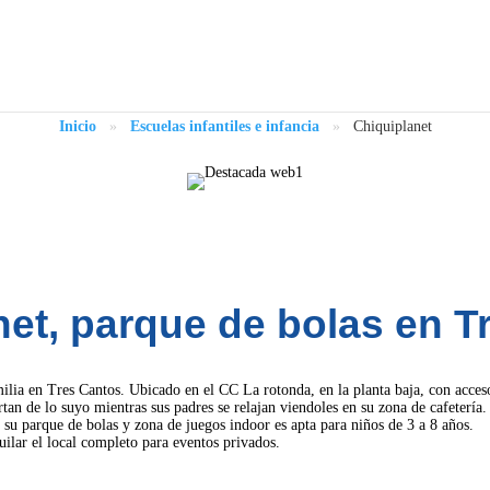
Inicio
»
Escuelas infantiles e infancia
»
Chiquiplanet
net, parque de bolas en T
ilia en Tres Cantos. Ubicado en el CC La rotonda, en la planta baja, con acceso
tan de lo suyo mientras sus padres se relajan viendoles en su zona de cafetería.
 su parque de bolas y zona de juegos indoor es apta para niños de 3 a 8 años.
ilar el local completo para eventos privados.