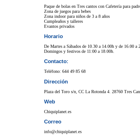
Paque de bolas en Tres cantos con Cafetería para padr
Zona de juegos para bebes
Zona indoor para niños de 3 a 8 años
Cumpleaños y talleres
Evantos privados
Horario
De Martes a Sábados de 10.30 a 14.00h y de 16.00 a 
Domingos y festivos de 11:00 a 18.00h.
Contacto:
Teléfono: 644 49 85 68
Dirección
Plaza del Toro s/n, CC La Rotonda 4. 28760 Tres Can
Web
Chiquiplanet.es
Correo
info@chiquiplanet.es