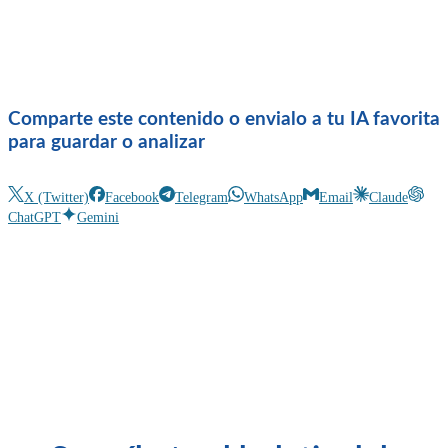
Comparte este contenido o envialo a tu IA favorita
para guardar o analizar
X (Twitter)
Facebook
Telegram
WhatsApp
Email
Claude
ChatGPT
Gemini